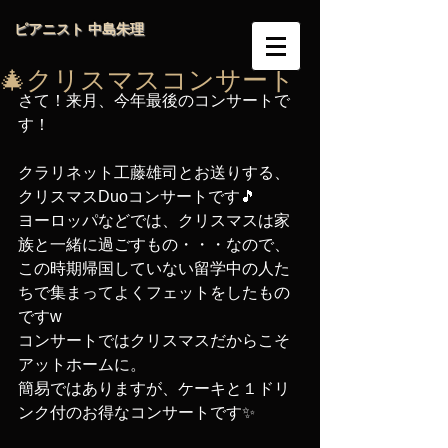
ピアニスト 中島朱理
🎄クリスマスコンサート
さて！来月、今年最後のコンサートで
す！ 
クラリネット工藤雄司とお送りする、
クリスマスDuoコンサートです🎵 
ヨーロッパなどでは、クリスマスは家
族と一緒に過ごすもの・・・なので、
この時期帰国していない留学中の人た
ちで集まってよくフェットをしたもの
ですw 
コンサートではクリスマスだからこそ
アットホームに。 
簡易ではありますが、ケーキと１ドリ
ンク付のお得なコンサートです✨ 