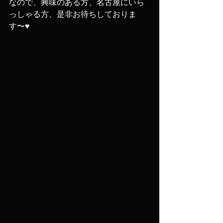
なので、興味のある方、名古屋にいら
っしゃる方、是非お待ちしておりま
す〜♥️ 