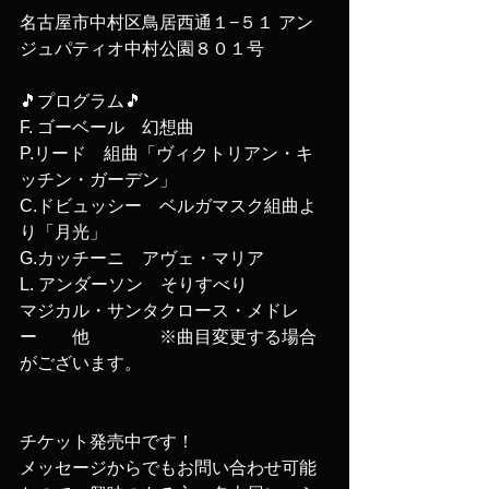
名古屋市中村区鳥居西通１−５１ アン
ジュパティオ中村公園８０１号 
🎵プログラム🎵 
F. ゴーベール　幻想曲 
P.リード　組曲「ヴィクトリアン・キ
ッチン・ガーデン」 
C.ドビュッシー　ベルガマスク組曲よ
り「月光」 
G.カッチーニ　アヴェ・マリア 
L. アンダーソン　そりすべり 
マジカル・サンタクロース・メドレ
ー　　他　　　　※曲目変更する場合
がございます。 
チケット発売中です！ 
メッセージからでもお問い合わせ可能