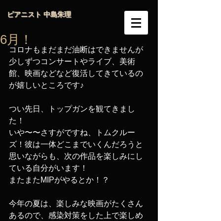
ピアニスト 中島朱理
6月！
コロナもまだまだ油断はできませんが
少しずつコンサートやライブ、美術
館、映画などなど復活してきているの
が嬉しいところです♪
つい先日、トップガンを観てきまし
た！
いや〜〜さすがですね、トムクルー
ズ！彼は一体どこまでいくんだろうと
思いながらも、次の作品を楽しみにし
ている自分がいます！
またまたMIPがやるとか！？
今年の夏は、楽しみな映画がたくさん
あるので、感染対策をした上で楽しめ