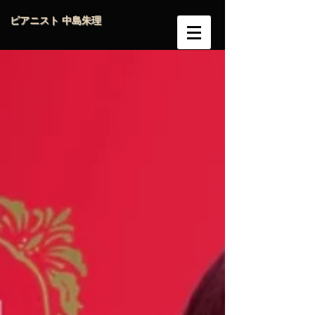
ピアニスト 中島朱理