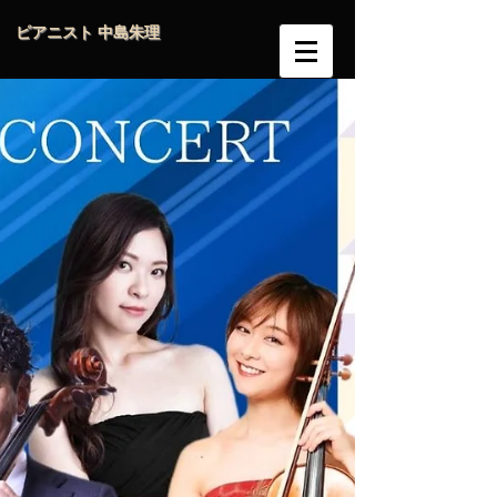
ピアニスト 中島朱理